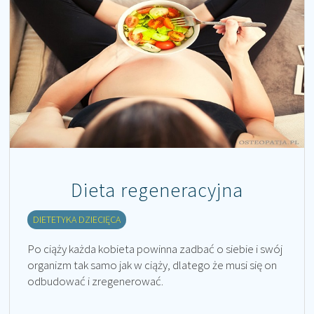
Dieta regeneracyjna
DIETETYKA DZIECIĘCA
Po ciąży każda kobieta powinna zadbać o siebie i swój
organizm tak samo jak w ciąży, dlatego że musi się on
odbudować i zregenerować.