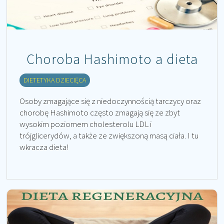
Choroba Hashimoto a dieta
DIETETYKA DZIECIĘCA
Osoby zmagające się z niedoczynnością tarczycy oraz
chorobę Hashimoto często zmagają się ze zbyt
wysokim poziomem cholesterolu LDL i
trójglicerydów, a także ze zwiększoną masą ciała. I tu
wkracza dieta!