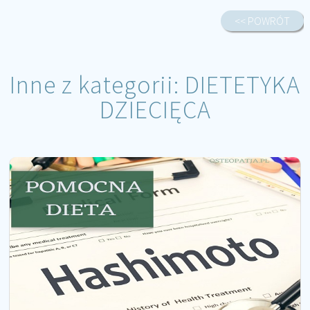
<< POWRÓT
Inne z kategorii:
DIETETYKA
DZIECIĘCA