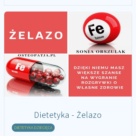
Dietetyka - Żelazo
DIETETYKA DZIECIĘCA