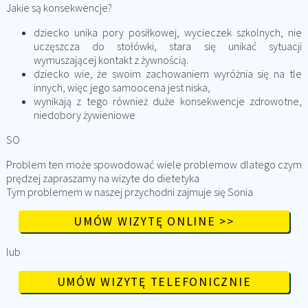
Jakie są konsekwencje?
dziecko unika pory posiłkowej, wycieczek szkolnych, nie
uczęszcza do stołówki, stara się unikać sytuacji
wymuszającej kontakt z żywnością.
dziecko wie, że swoim zachowaniem wyróżnia się na tle
innych, więc jego samoocena jest niska,
wynikają z tego również duże konsekwencje zdrowotne,
niedobory żywieniowe
SO
Problem ten może spowodować wiele problemow dlatego czym
prędzej zapraszamy na wizyte do dietetyka
Tym problemem w naszej przychodni zajmuje się Sonia
UMÓW WIZYTĘ ONLINE >>
lub
UMÓW WIZYTĘ TELEFONICZNIE